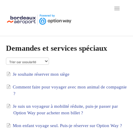
Toggle
Navigation
Page d'accueil de l'aide
Demandes et services spéciaux
Je souhaite réserver mon siège
Comment faire pour voyager avec mon animal de compagnie
?
Je suis un voyageur à mobilité réduite, puis-je passer par
Option Way pour acheter mon billet ?
Mon enfant voyage seul. Puis-je réserver sur Option Way ?