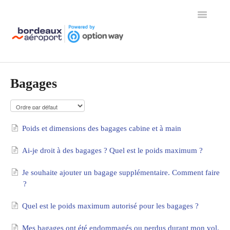
Toggle
Navigation
Page d'accueil de l'aide
Bagages
Poids et dimensions des bagages cabine et à main
Ai-je droit à des bagages ? Quel est le poids maximum ?
Je souhaite ajouter un bagage supplémentaire. Comment faire
?
Quel est le poids maximum autorisé pour les bagages ?
Mes bagages ont été endommagés ou perdus durant mon vol.