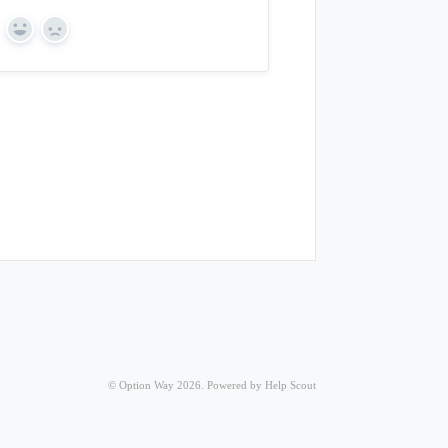
Yes
No
©
Option Way
2026.
Powered by
Help Scout