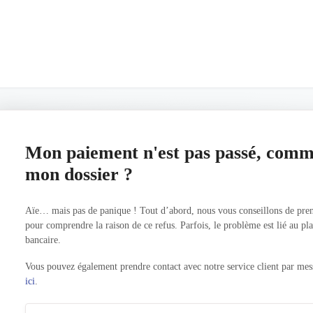
Mon paiement n'est pas passé, comme
mon dossier ?
Aïe… mais pas de panique ! Tout d’abord, nous vous conseillons de pren
pour comprendre la raison de ce refus. Parfois, le problème est lié au p
bancaire.
Vous pouvez également prendre contact avec notre service client par mess
ici
.