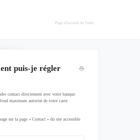
Page d'accueil de l'aide
nt puis-je régler
dre contact directement avec votre banque
lafond maximum autorisé de votre carte
age sur la page « Contact » du site accessible