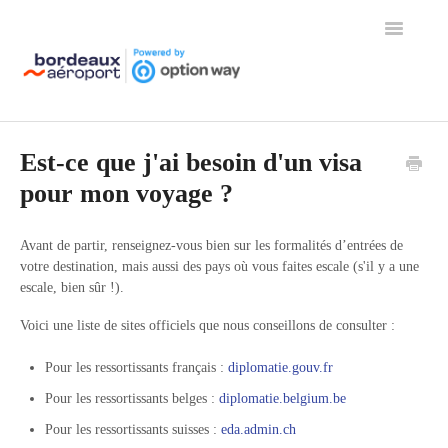
Toggle
Navigation
Page d'accueil de l'aide
Est-ce que j'ai besoin d'un visa
pour mon voyage ?
Avant de partir, renseignez-vous bien sur les formalités d’entrées de
votre destination, mais aussi des pays où vous faites escale (s'il y a une
escale, bien sûr !).
Voici une liste de sites officiels que nous conseillons de consulter :
Pour les ressortissants français :
diplomatie.gouv.fr
Pour les ressortissants belges :
diplomatie.belgium.be
Pour les ressortissants suisses :
eda.admin.ch