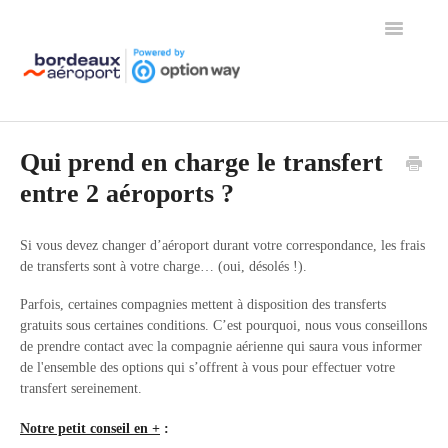
Toggle
Navigation
Page d'accueil de l'aide
Qui prend en charge le transfert
entre 2 aéroports ?
Si vous devez changer d’aéroport durant votre correspondance, les frais
de transferts sont à votre charge… (oui, désolés !).
Parfois, certaines compagnies mettent à disposition des transferts
gratuits sous certaines conditions. C’est pourquoi, nous vous conseillons
de prendre contact avec la compagnie aérienne qui saura vous informer
de l'ensemble des options qui s’offrent à vous pour effectuer votre
transfert sereinement.
Notre petit conseil en +
: