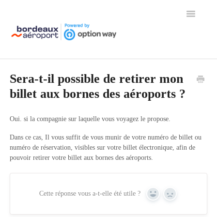
Toggle
Navigation
Page d'accueil de l'aide
Sera-t-il possible de retirer mon
billet aux bornes des aéroports ?
Oui. si la compagnie sur laquelle vous voyagez le propose.
Dans ce cas, Il vous suffit de vous munir de votre numéro de billet ou
numéro de réservation, visibles sur votre billet électronique, afin de
pouvoir retirer votre billet aux bornes des aéroports.
Cette réponse vous a-t-elle été utile ?
Yes
No