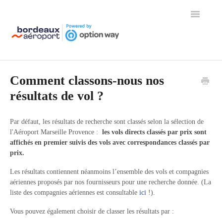
Toggle
Navigation
Page d'accueil de l'aide
Comment classons-nous nos
résultats de vol ?
Par défaut, les résultats de recherche sont classés selon la sélection de
l'Aéroport Marseille Provence :
les vols directs classés par prix sont
affichés en premier suivis des vols avec correspondances classés par
prix.
Les résultats contiennent néanmoins l’ensemble des vols et compagnies
aériennes proposés par nos fournisseurs pour une recherche donnée. (La
liste des compagnies aériennes est consultable
ici
!).
Vous pouvez également choisir de classer les résultats par :