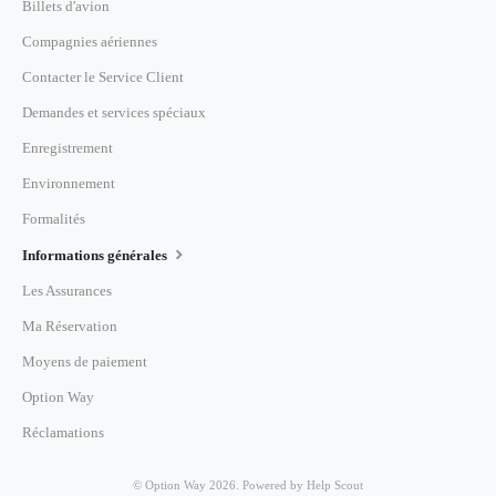
Billets d'avion
Compagnies aériennes
Contacter le Service Client
Demandes et services spéciaux
Enregistrement
Environnement
Formalités
Informations générales
Les Assurances
Ma Réservation
Moyens de paiement
Option Way
Réclamations
©
Option Way
2026.
Powered by
Help Scout